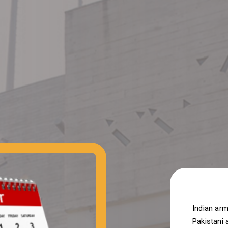
Indian arm
Pakistani