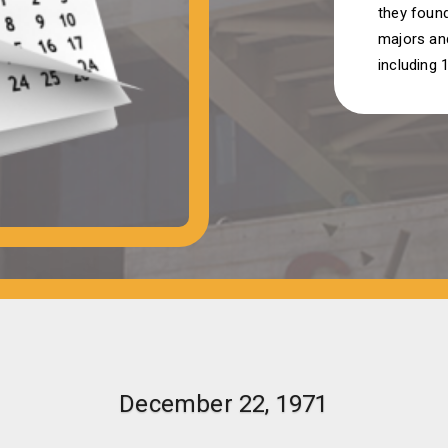
they found
majors and
including 
December 22, 1971