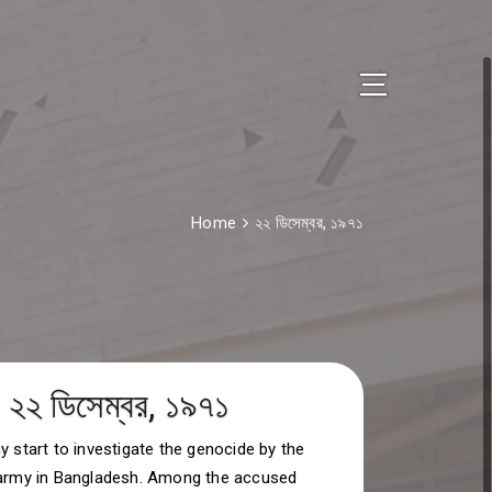
Home
২২ ডিসেম্বর, ১৯৭১
২২ ডিসেম্বর, ১৯৭১
y start to investigate the genocide by the
 army in Bangladesh. Among the accused