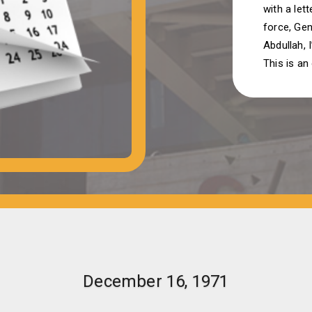
with a let
force, Ge
Abdullah, 
This is an 
December 16, 1971