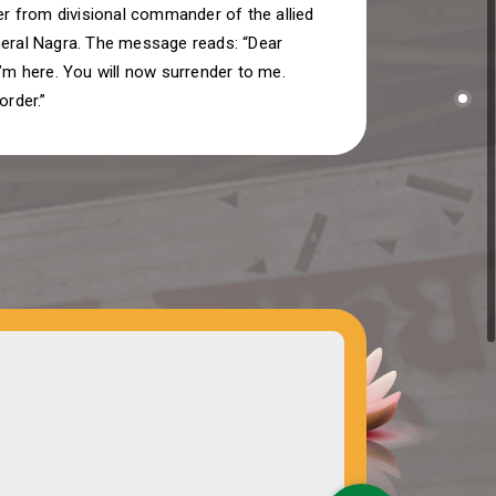
ter from divisional commander of the allied
neral Nagra. The message reads: “Dear
I’m here. You will now surrender to me.
order.”