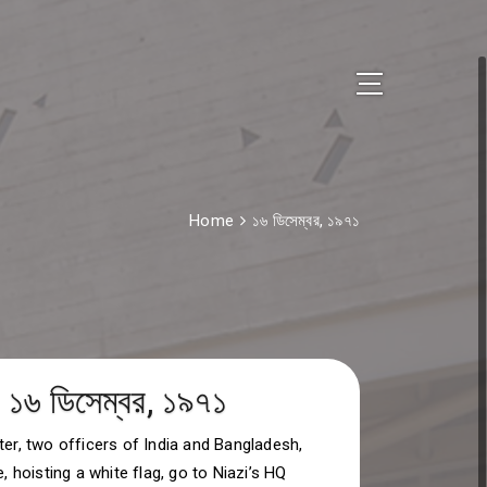
Home
১৬ ডিসেম্বর, ১৯৭১
১৬ ডিসেম্বর, ১৯৭১
ter, two officers of India and Bangladesh,
e, hoisting a white flag, go to Niazi’s HQ