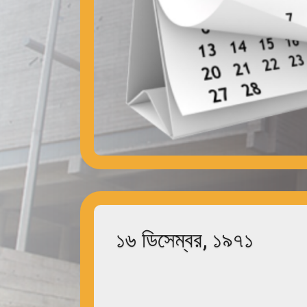
১৬ ডিসেম্বর, ১৯৭১