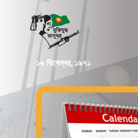
১৬ ডিসেম্বর, ১৯৭১