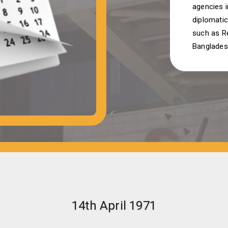
agencies i
diplomatic
such as Re
Banglades
14th April 1971