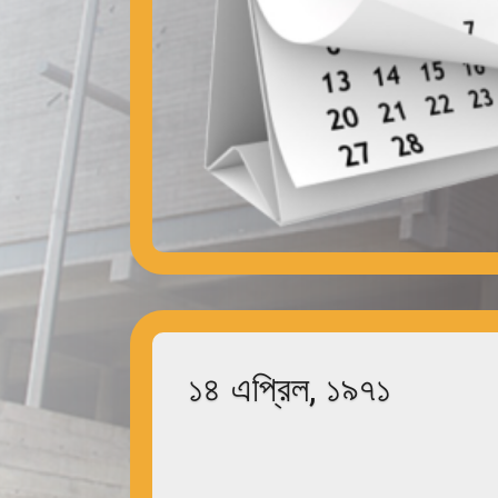
১৪ এপ্রিল, ১৯৭১