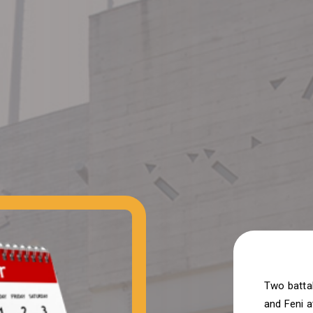
Two batta
and Feni 