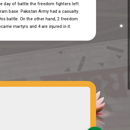
e day of battle the freedom fighters left
am base. Pakistan Army had a casualty
this battle. On the other hand, 2 freedom
ecame martyrs and 4 are injured in it.