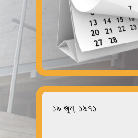
১৯ জুন, ১৯৭১