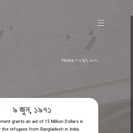
Home
৯ জুন, ১৯৭১
৯ জুন, ১৯৭১
ent grants an aid of 15 Million Dollars in
 the refugees from Bangladesh in India.