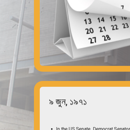
৯ জুন, ১৯৭১
In the US Senate, Democrat Senator