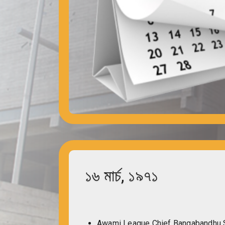
১৬ মার্চ, ১৯৭১
Awami League Chief Bangabandhu S