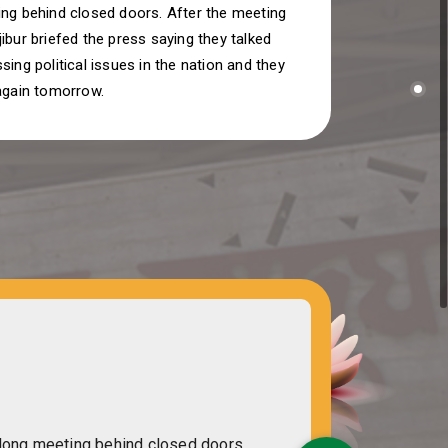
ng behind closed doors. After the meeting
ibur briefed the press saying they talked
sing political issues in the nation and they
again tomorrow.
ong meeting behind closed doors.