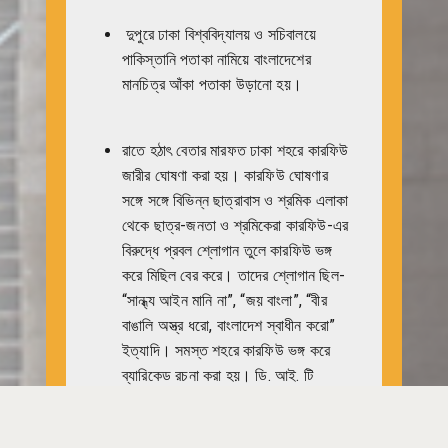
দুপুরে ঢাকা বিশ্ববিদ্যালয় ও সচিবালয়ে
পাকিস্তানি পতাকা নামিয়ে বাংলাদেশের
মানচিত্র আঁকা পতাকা উড়ানো হয়।
রাতে হঠাৎ বেতার মারফত ঢাকা শহরে কারফিউ
জারীর ঘোষণা করা হয়। কারফিউ ঘোষণার
সঙ্গে সঙ্গে বিভিন্ন ছাত্রাবাস ও শ্রমিক এলাকা
থেকে ছাত্র-জনতা ও শ্রমিকেরা কারফিউ-এর
বিরুদ্ধে প্রবল শ্লোগান তুলে কারফিউ ভঙ্গ
করে মিছিল বের করে। তাদের শ্লোগান ছিল-
“সান্ধ্য আইন মানি না”, “জয় বাংলা”, “বীর
বাঙালি অস্ত্র ধরো, বাংলাদেশ স্বাধীন করো”
ইত্যাদি। সমস্ত শহরে কারফিউ ভঙ্গ করে
ব্যারিকেড রচনা করা হয়। ডি. আই. টি
এভিনিউর মোড়, মর্নিং-নিউজ পত্রিকা
অফিসের সামনে রাত সাড়ে নয়টায় সামরিক