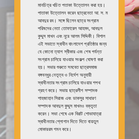
মানচিত্র খচিত পতাকা উত্তোলন করা হয়।
পাতাকা উত্তোলন করেন ছাত্রনেতা আ. স. ম
আবদুর রব। সঙ্গে ছিলেন ছাত্র সংগ্রাম
পরিষদের নেতা তোফারেল আহমদ, আবদুল
কুদ্দুস মাখন এবং নূরে আলম সিদ্দিকী। বিশাল
এই সভাতে স্বাধীন বাংলাদেশ প্রতিষ্ঠার জন্য
যে কোনো ত্যাগ স্বীকার এবং শেষ পর্যন্ত
সংগ্রাম চালিয়ে যাওয়ার সংকল্প ঘোষণা করা
হয়। সভার শুরুতে সমবেত ছাত্রসমাজ
বঙ্গবন্ধুর নেতৃত্ব ও নির্দেশ অনুযায়ী
স্বাধীনতার সংগ্রাম চালিয়ে যাওয়ার শপথ
গ্রহণ করে। সভায় ছাত্রলীগ সম্পাদক
শাহজাহান সিরাজ এবং ডাকসুর সাধারণ
সম্পাদক আবদুল কুদ্দুস মাখনও বক্তৃতা
করেন। সভা শেষে এক বিরাট শোভাযাত্রা
স্বাধীনতার শ্লোগান দিতে দিতে বায়তুল
মোকাররম গমন করে।