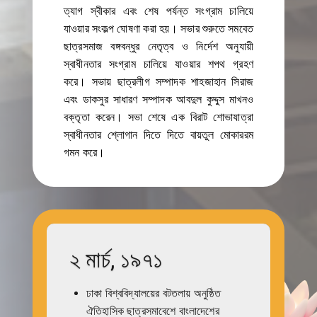
ত্যাগ স্বীকার এবং শেষ পর্যন্ত সংগ্রাম চালিয়ে
যাওয়ার সংকল্প ঘোষণা করা হয়। সভার শুরুতে সমবেত
ছাত্রসমাজ বঙ্গবন্ধুর নেতৃত্ব ও নির্দেশ অনুযায়ী
স্বাধীনতার সংগ্রাম চালিয়ে যাওয়ার শপথ গ্রহণ
করে। সভায় ছাত্রলীগ সম্পাদক শাহজাহান সিরাজ
এবং ডাকসুর সাধারণ সম্পাদক আবদুল কুদ্দুস মাখনও
বক্তৃতা করেন। সভা শেষে এক বিরাট শোভাযাত্রা
স্বাধীনতার শ্লোগান দিতে দিতে বায়তুল মোকাররম
গমন করে।
২ মার্চ, ১৯৭১
ঢাকা বিশ্ববিদ্যালয়ের বটতলায় অনুষ্ঠিত
ঐতিহাসিক ছাত্রসমাবেশে বাংলাদেশের